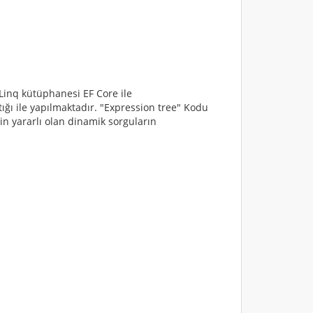
 Linq kütüphanesi EF Core ile
ığı ile yapılmaktadır. "Expression tree" Kodu
çin yararlı olan dinamik sorguların